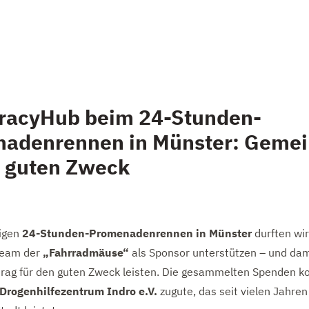
acyHub beim 24-Stunden-
adenrennen in Münster: Geme
n guten Zweck
rigen
24-Stunden-Promenadenrennen in Münster
durften wir
Team der
„Fahrradmäuse“
als Sponsor unterstützen – und dam
itrag für den guten Zweck leisten. Die gesammelten Spenden
Drogenhilfezentrum Indro e.V.
zugute, das seit vielen Jahren