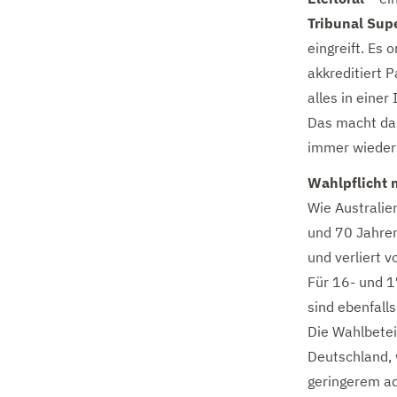
Tribunal Supe
eingreift. Es 
akkreditiert P
alles in einer 
Das macht das
immer wieder 
Wahlpflicht
Wie Australie
und 70 Jahren
und verliert 
Für 16- und 1
sind ebenfall
Die Wahlbeteil
Deutschland, 
geringerem ad