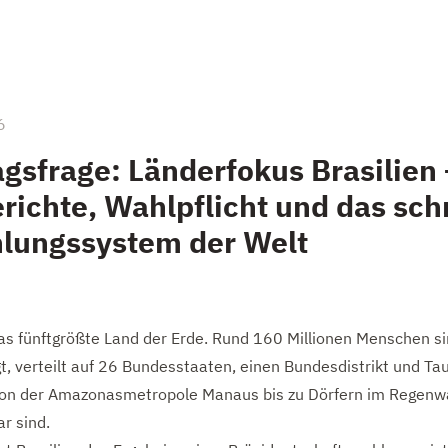
6
gsfrage: Länderfokus Brasilien 
richte, Wahlpflicht und das sch
lungssystem der Welt
 das fünftgrößte Land der Erde. Rund 160 Millionen Menschen s
t, verteilt auf 26 Bundesstaaten, einen Bundesdistrikt und T
on der Amazonasmetropole Manaus bis zu Dörfern im Regenwal
r sind.