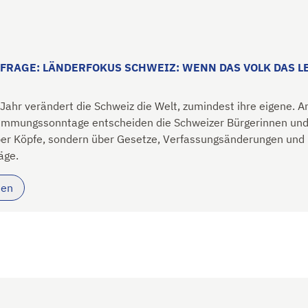
FRAGE: LÄNDERFOKUS SCHWEIZ: WENN DAS VOLK DAS L
 Jahr verändert die Schweiz die Welt, zumindest ihre eigene. 
timmungssonntage entscheiden die Schweizer Bürgerinnen und
ber Köpfe, sondern über Gesetze, Verfassungsänderungen und
äge.
sen