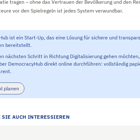
tie tragen – ohne das Vertrauen der Bevölkerung und den Re
kteure vor den Spielregeln ist jedes System verwundbar.
b ist ein Start-Up, das eine Lösung für sichere und transpar
n bereitstellt.
n nächsten Schritt in Richtung Digitalisierung gehen möchten
ber DemocracyHub direkt online durchführen: vollständig papie
rent.
hl planen
 SIE AUCH INTERESSIEREN