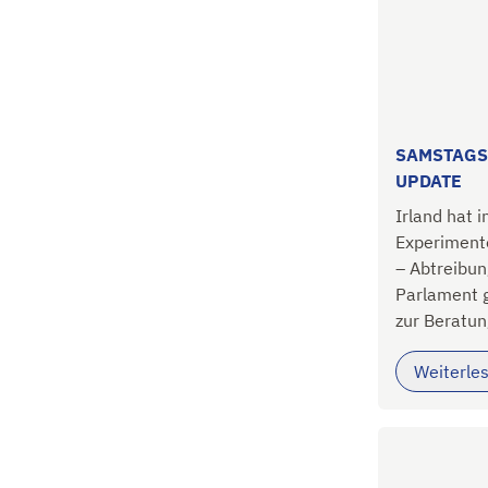
SAMSTAGS
UPDATE
Irland hat 
Experimente
– Abtreibun
Parlament g
zur Beratun
Weiterle