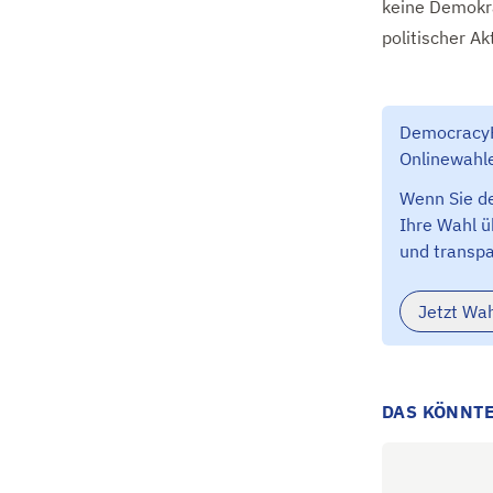
keine Demokra
politischer A
DemocracyHu
Onlinewahle
Wenn Sie de
Ihre Wahl ü
und transpa
Jetzt Wa
DAS KÖNNTE