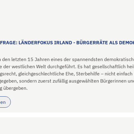
FRAGE: LÄNDERFOKUS IRLAND - BÜRGERRÄTE ALS DEMO
in den letzten 15 Jahren eines der spannendsten demokratisc
 der westlichen Welt durchgeführt. Es hat gesellschaftlich hei
gsrecht, gleichgeschlechtliche Ehe, Sterbehilfe – nicht einfach 
egeben, sondern zuerst zufällig ausgewählten Bürgerinnen un
g übergeben.
sen