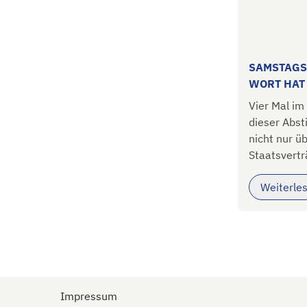
SAMSTAGS
WORT HAT
Vier Mal im
dieser Abs
nicht nur ü
Staatsvertr
Weiterle
Impressum