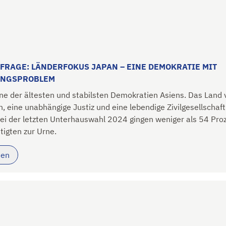
FRAGE: LÄNDERFOKUS JAPAN – EINE DEMOKRATIE MIT
UNGSPROBLEM
ine der ältesten und stabilsten Demokratien Asiens. Das Land 
n, eine unabhängige Justiz und eine lebendige Zivilgesellschaft
ei der letzten Unterhauswahl 2024 gingen weniger als 54 Pro
igten zur Urne.
sen