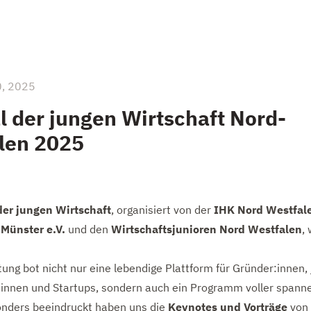
0, 2025
l der jungen Wirtschaft Nord-
len 2025
der jungen Wirtschaft
, organisiert von der
IHK Nord Westfal
 Münster e.V.
und den
Wirtschaftsjunioren Nord Westfalen
,
tung bot nicht nur eine lebendige Plattform für Gründer:innen,
innen und Startups, sondern auch ein Programm voller spann
onders beeindruckt haben uns die
Keynotes und Vorträge
von