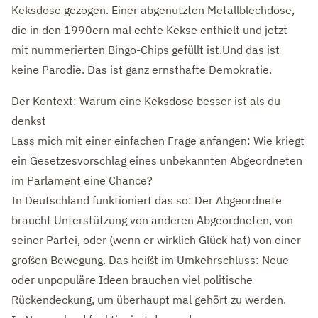
Keksdose gezogen. Einer abgenutzten Metallblechdose,
die in den 1990ern mal echte Kekse enthielt und jetzt
mit nummerierten Bingo-Chips gefüllt ist.
Und das ist
keine Parodie. Das ist ganz ernsthafte Demokratie.
Der Kontext: Warum eine Keksdose besser ist als du
denkst
Lass mich mit einer einfachen Frage anfangen: Wie kriegt
ein Gesetzesvorschlag eines unbekannten Abgeordneten
im Parlament eine Chance?
In Deutschland funktioniert das so: Der Abgeordnete
braucht Unterstützung von anderen Abgeordneten, von
seiner Partei, oder (wenn er wirklich Glück hat) von einer
großen Bewegung. Das heißt im Umkehrschluss: Neue
oder unpopuläre Ideen brauchen viel politische
Rückendeckung, um überhaupt mal gehört zu werden.