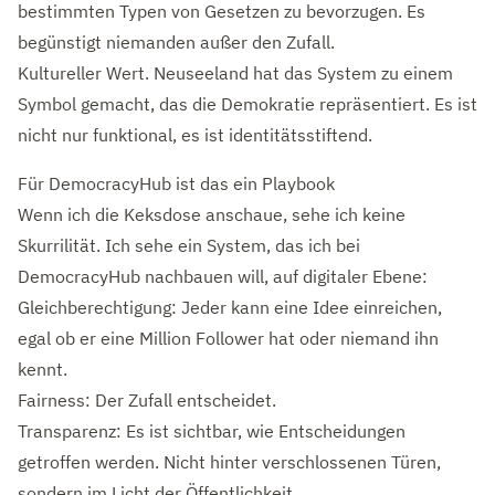
bestimmten Typen von Gesetzen zu bevorzugen. Es
begünstigt niemanden außer den Zufall.
Kultureller Wert. Neuseeland hat das System zu einem
Symbol gemacht, das die Demokratie repräsentiert. Es ist
nicht nur funktional, es ist identitätsstiftend.
Für DemocracyHub ist das ein Playbook
Wenn ich die Keksdose anschaue, sehe ich keine
Skurrilität. Ich sehe ein System, das ich bei
DemocracyHub nachbauen will, auf digitaler Ebene:
Gleichberechtigung: Jeder kann eine Idee einreichen,
egal ob er eine Million Follower hat oder niemand ihn
kennt.
Fairness: Der Zufall entscheidet.
Transparenz: Es ist sichtbar, wie Entscheidungen
getroffen werden. Nicht hinter verschlossenen Türen,
sondern im Licht der Öffentlichkeit.