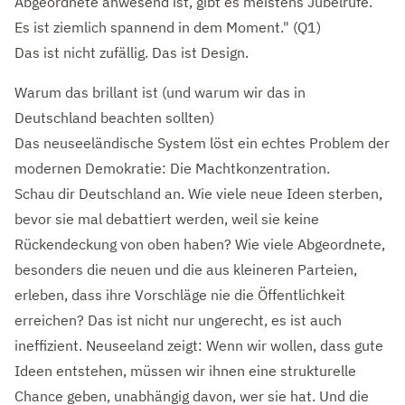
Abgeordnete anwesend ist, gibt es meistens Jubelrufe.
Es ist ziemlich spannend in dem Moment."
(Q1)
Das ist nicht zufällig. Das ist Design.
Warum das brillant ist (und warum wir das in
Deutschland beachten sollten)
Das neuseeländische System löst ein echtes Problem der
modernen Demokratie: Die Machtkonzentration.
Schau dir Deutschland an. Wie viele neue Ideen sterben,
bevor sie mal debattiert werden, weil sie keine
Rückendeckung von oben haben? Wie viele Abgeordnete,
besonders die neuen und die aus kleineren Parteien,
erleben, dass ihre Vorschläge nie die Öffentlichkeit
erreichen? Das ist nicht nur ungerecht, es ist auch
ineffizient. Neuseeland zeigt: Wenn wir wollen, dass gute
Ideen entstehen, müssen wir ihnen eine strukturelle
Chance geben, unabhängig davon, wer sie hat. Und die