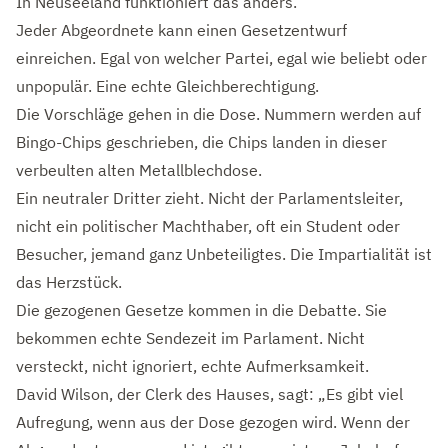
In Neuseeland funktioniert das anders.
Jeder Abgeordnete kann einen Gesetzentwurf
einreichen. Egal von welcher Partei, egal wie beliebt oder
unpopulär. Eine echte Gleichberechtigung.
Die Vorschläge gehen in die Dose. Nummern werden auf
Bingo-Chips geschrieben, die Chips landen in dieser
verbeulten alten Metallblechdose.
Ein neutraler Dritter zieht. Nicht der Parlamentsleiter,
nicht ein politischer Machthaber, oft ein Student oder
Besucher, jemand ganz Unbeteiligtes. Die Impartialität ist
das Herzstück.
Die gezogenen Gesetze kommen in die Debatte. Sie
bekommen echte Sendezeit im Parlament. Nicht
versteckt, nicht ignoriert, echte Aufmerksamkeit.
David Wilson, der Clerk des Hauses, sagt: „Es gibt viel
Aufregung, wenn aus der Dose gezogen wird. Wenn der