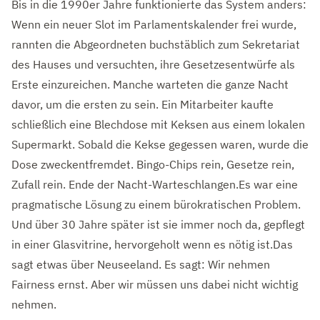
Bis in die 1990er Jahre funktionierte das System anders:
Wenn ein neuer Slot im Parlamentskalender frei wurde,
rannten die Abgeordneten buchstäblich zum Sekretariat
des Hauses und versuchten, ihre Gesetzesentwürfe als
Erste einzureichen. Manche warteten die ganze Nacht
davor, um die ersten zu sein.
Ein Mitarbeiter kaufte
schließlich eine Blechdose mit Keksen aus einem lokalen
Supermarkt. Sobald die Kekse gegessen waren, wurde die
Dose zweckentfremdet. Bingo-Chips rein, Gesetze rein,
Zufall rein. Ende der Nacht-Warteschlangen.
Es war eine
pragmatische Lösung zu einem bürokratischen Problem.
Und über 30 Jahre später ist sie immer noch da, gepflegt
in einer Glasvitrine, hervorgeholt wenn es nötig ist.
Das
sagt etwas über Neuseeland. Es sagt: Wir nehmen
Fairness ernst. Aber wir müssen uns dabei nicht wichtig
nehmen.