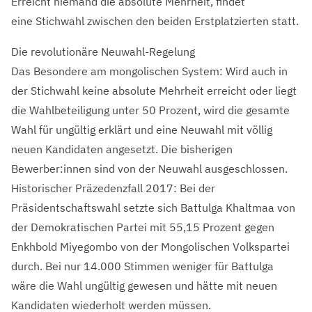
Erreicht niemand die absolute Mehrheit, findet
eine Stichwahl zwischen den beiden Erstplatzierten statt.
Die revolutionäre Neuwahl-Regelung
Das Besondere am mongolischen System: Wird auch in
der Stichwahl keine absolute Mehrheit erreicht oder liegt
die Wahlbeteiligung unter 50 Prozent, wird die gesamte
Wahl für ungültig erklärt und eine Neuwahl mit völlig
neuen Kandidaten angesetzt. Die bisherigen
Bewerber:innen sind von der Neuwahl ausgeschlossen.
Historischer Präzedenzfall 2017: Bei der
Präsidentschaftswahl setzte sich Battulga Khaltmaa von
der Demokratischen Partei mit 55,15 Prozent gegen
Enkhbold Miyegombo von der Mongolischen Volkspartei
durch. Bei nur 14.000 Stimmen weniger für Battulga
wäre die Wahl ungültig gewesen und hätte mit neuen
Kandidaten wiederholt werden müssen.